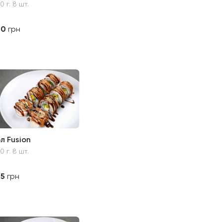
0 г. 8 шт.
30
грн
л Fusion
0 г. 8 шт.
35
грн