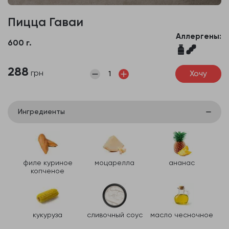
Пицца Гаваи
Аллергены:
600 г.
288
грн
Хочу
Ингредиенты
филе куриное
моцарелла
ананас
копченое
кукуруза
сливочный соус
масло чесночное