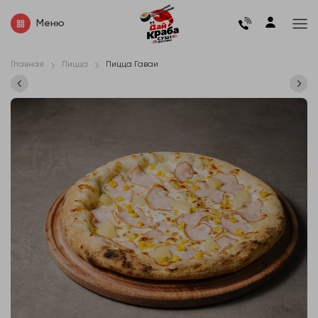
Меню
Главная
Пицца
Пицца Гаваи