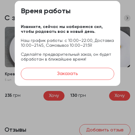
Время работы
С этим часто покупают
Извините, сейчас мы набираемся сил,
чтобы радовать вас в новый день.
Наш график работы: с 10:00–22:00, Доставка
10:00–21:45, Самовывоз 10:00–21:59.
Сделайте предварительный заказ, он будет
обработан в ближайшее время!
Заказать
Креветка панко
Сырные палочки
5 шт.
5 шт.
грн
грн
Хочу
Хочу
235
130
Отзывы
Добавить отзыв