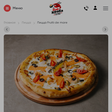
Меню
Главная
Пицца
Пицца Frutti de mare