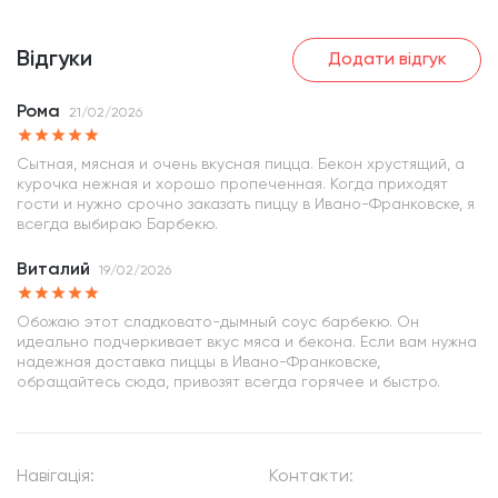
Відгуки
Додати відгук
Рома
21/02/2026
Сытная, мясная и очень вкусная пицца. Бекон хрустящий, а
курочка нежная и хорошо пропеченная. Когда приходят
гости и нужно срочно заказать пиццу в Ивано-Франковске, я
всегда выбираю Барбекю.
Виталий
19/02/2026
Обожаю этот сладковато-дымный соус барбекю. Он
идеально подчеркивает вкус мяса и бекона. Если вам нужна
надежная доставка пиццы в Ивано-Франковске,
обращайтесь сюда, привозят всегда горячее и быстро.
Навігація:
Контакти: