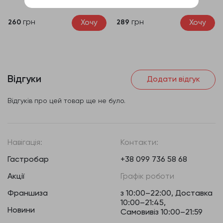
320 г. 8 шт.
грн
грн
Хочу
Хочу
260
289
Відгуки
Додати відгук
Відгуків про цей товар ще не було.
Навігація:
Контакти:
Гастробар
+38 099 736 58 68
Акції
Графік роботи
Франшиза
з 10:00–22:00, Доставка
10:00–21:45,
Новини
Самовивіз 10:00–21:59